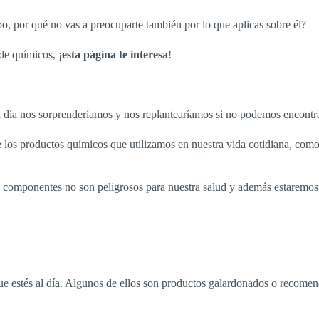
rpo, por qué no vas a preocuparte también por lo que aplicas sobre él?
 de químicos, ¡
esta página te interesa
!
 día nos sorprenderíamos y nos replantearíamos si no podemos encontrar
los productos químicos que utilizamos en nuestra vida cotidiana, como 
us componentes no son peligrosos para nuestra salud y además estaremos
e estés al día. Algunos de ellos son productos galardonados o recomend