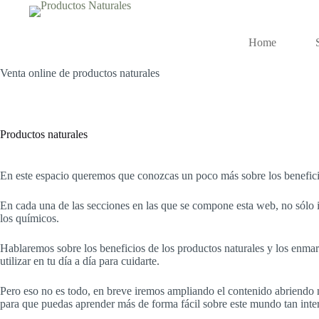
Saltar
al
contenido
Home
Venta online de productos naturales
Productos naturales
En este espacio queremos que conozcas un poco más sobre los beneficio
En cada una de las secciones en las que se compone esta web, no sólo 
los químicos.
Hablaremos sobre los beneficios de los productos naturales y los enmarca
utilizar en tu día a día para cuidarte.
Pero eso no es todo, en breve iremos ampliando el contenido abriendo 
para que puedas aprender más de forma fácil sobre este mundo tan inter