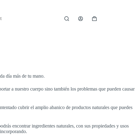
t
Carro
de
compra
ada día más de tu mano.
portar a nuestro cuerpo sino también los problemas que pueden causar
, intentado cubrir el amplio abanico de productos naturales que puedes
odrás encontrar ingredientes naturales, con sus propiedades y usos
 incorporando.