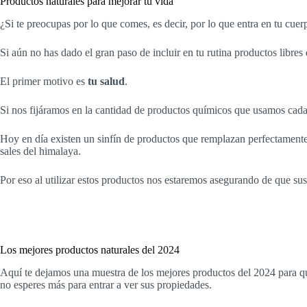
Productos naturales para mejorar tu vida
¿Si te preocupas por lo que comes, es decir, por lo que entra en tu cue
Si aún no has dado el gran paso de incluir en tu rutina productos libres
El primer motivo es
tu salud
.
Si nos fijáramos en la cantidad de productos químicos que usamos cada
Hoy en día existen un sinfín de productos que remplazan perfectamente 
sales del himalaya.
Por eso al utilizar estos productos nos estaremos asegurando de que s
Los mejores productos naturales d
el 2024
Aquí te dejamos una muestra de los mejores productos del 2024 para qu
no esperes más para entrar a ver sus propiedades.