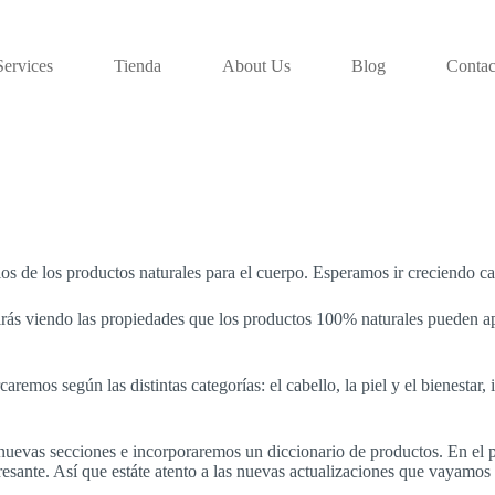
Services
Tienda
About Us
Blog
Contac
s de los productos naturales para el cuerpo. Esperamos ir creciendo c
irás viendo las propiedades que los productos 100% naturales pueden a
remos según las distintas categorías: el cabello, la piel y el bienestar
nuevas secciones e incorporaremos un diccionario de productos. En el p
esante. Así que estáte atento a las nuevas actualizaciones que vayamos