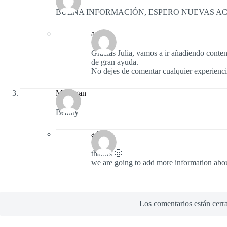
BUENA INFORMACIÓN, ESPERO NUEVAS A
admin
Gracias Julia, vamos a ir añadiendo conte
de gran ayuda.
No dejes de comentar cualquier experienci
Michigan
Beauty
admin
thanks 🙂
we are going to add more information abou
Los comentarios están cerr