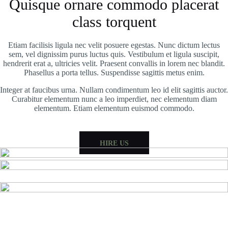
Quisque ornare commodo placerat
class torquent
Etiam facilisis ligula nec velit posuere egestas. Nunc dictum lectus
sem, vel dignissim purus luctus quis. Vestibulum et ligula suscipit,
hendrerit erat a, ultricies velit. Praesent convallis in lorem nec blandit.
Phasellus a porta tellus. Suspendisse sagittis metus enim.
Integer at faucibus urna. Nullam condimentum leo id elit sagittis auctor.
Curabitur elementum nunc a leo imperdiet, nec elementum diam
elementum. Etiam elementum euismod commodo.
HIRE US