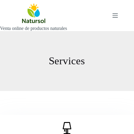
Saltar
al
contenido
Venta online de productos naturales
Services