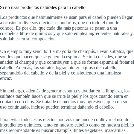
Si no usas productos naturales para tu cabello
Los productos que habitualmente se usan para el cabello pueden llegar
a ocasionar diversos efectos secundarios, que no todo el mundo
conoce. Es por ello, que cada día más personas se pasan a una
cosmética libre de químicos y que solo emplea ingredientes naturales y
saludables en su composición.
Un ejemplo muy sencillo: La mayoría de champús, llevan sulfatos, que
son los que hacen que se genere la espuma. Se trata de sales, que se
añaden al champú y que contribuyen a que se forme espuma al frotar el
cabello. Además, los sulfatos logran atraer la grasa del cabello,
separándolo del cabello y de la piel y consiguiendo una limpieza
eficaz.
Sin embargo, además de generar espuma y ayudar en la limpieza, los
sulfatos también hacen que se irrite la piel y los ojos cuando entra en
contacto con ellos. Se trata de elementos muy agresivos, que con su
uso continuado, incluso pueden terminar dañando el cabello.
Para evitar todos estos efectos nocivos que puede conllevar el uso de
ingredientes químicos, tanto en nuestro cabello como en nuestra piel, lo
más recomendable es buscar champús, tintes vegetales, mascarillas