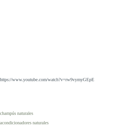
https://www.youtube.com/watch?v=rw9vymyGEpE
champús naturales
acondicionadores naturales