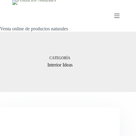
Saltar
al
contenido
Venta online de productos naturales
CATEGORÍA
Interior Ideas