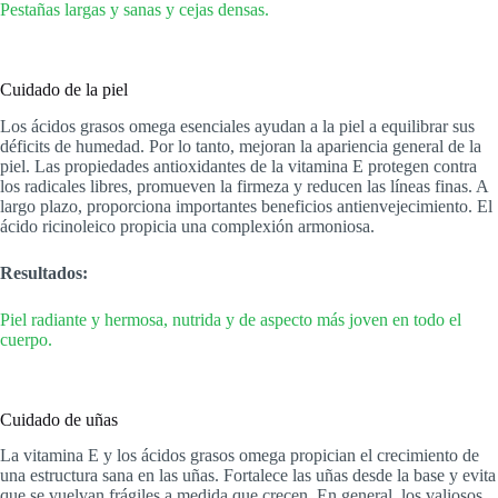
Pestañas largas y sanas y cejas densas.
Cuidado de la piel
Los ácidos grasos omega esenciales ayudan a la piel a equilibrar sus
déficits de humedad. Por lo tanto, mejoran la apariencia general de la
piel. Las propiedades antioxidantes de la vitamina E protegen contra
los radicales libres, promueven la firmeza y reducen las líneas finas. A
largo plazo, proporciona importantes beneficios antienvejecimiento. El
ácido ricinoleico propicia una complexión armoniosa.
Resultados:
Piel radiante y hermosa, nutrida y de aspecto más joven en todo el
cuerpo.
Cuidado de uñas
La vitamina E y los ácidos grasos omega propician el crecimiento de
una estructura sana en las uñas. Fortalece las uñas desde la base y evita
que se vuelvan frágiles a medida que crecen. En general, los valiosos