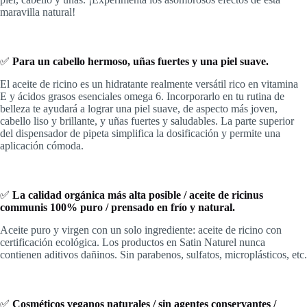
maravilla natural!
✅
Para un cabello hermoso, uñas fuertes y una piel suave.
El aceite de ricino es un hidratante realmente versátil rico en vitamina
E y ácidos grasos esenciales omega 6. Incorporarlo en tu rutina de
belleza te ayudará a lograr una piel suave, de aspecto más joven,
cabello liso y brillante, y uñas fuertes y saludables. La parte superior
del dispensador de pipeta simplifica la dosificación y permite una
aplicación cómoda.
✅
La calidad orgánica más alta posible / aceite de ricinus
communis 100% puro / prensado en frío y natural.
Aceite puro y virgen con un solo ingrediente: aceite de ricino con
certificación ecológica. Los productos en Satin Naturel nunca
contienen aditivos dañinos. Sin parabenos, sulfatos, microplásticos, etc.
✅
Cosméticos veganos naturales / sin agentes conservantes /