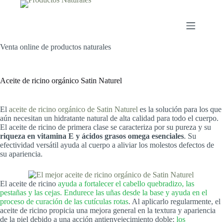
Saltar
al
contenido
Venta online de productos naturales
Aceite de ricino orgánico Satin Naturel
El
aceite de ricino orgánico de Satin Naturel
es la solución para los que
aún necesitan un hidratante natural de alta calidad para todo el cuerpo.
El aceite de ricino de primera clase se caracteriza por su pureza y su
riqueza en vitamina E y ácidos grasos omega esenciales
. Su
efectividad versátil ayuda al cuerpo a aliviar los molestos defectos de
su apariencia.
El aceite de ricino
ayuda a fortalecer el cabello quebradizo, las
pestañas y las cejas. Endurece las uñas desde la base y ayuda en el
proceso de curación de las cutículas rotas
. Al aplicarlo regularmente, el
aceite de ricino propicia una mejora general en la textura y apariencia
de la piel debido a una acción antienvejecimiento doble:
los