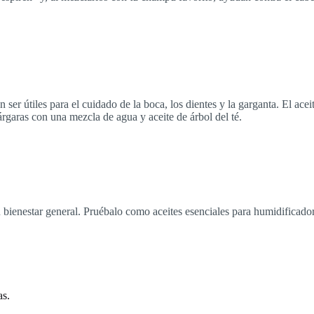
ser útiles para el cuidado de la boca, los dientes y la garganta. El acei
rgaras con una mezcla de agua y aceite de árbol del té.
a tu bienestar general. Pruébalo como aceites esenciales para humidific
as.