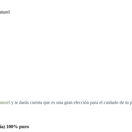
aturel
aturel
y te darás cuenta que es una gran elección para el cuidado de tu p
olia) 100% puro