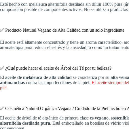
Está hecho con melaleuca alternifolia destilada sin diluir 100% pura (ár
composición posible de componentes activos. No se utilizan productos 
✅ Producto Natural Vegano de Alta Calidad con un solo Ingrediente
El aceite está altamente concentrado y tiene un aroma característico, a
aromaterapia para reducir el estrés y la ansiedad, o como un tratamien
✅ ¿Qué puede hacer el aceite de Árbol del Té por tu belleza?
El
aceite de melaleuca de alta calidad
se caracteriza por su
alta vers
antimanchas
contra las imperfecciones de la piel.
El aceite siempre de
piel
.
✅ Cosmética Natural Orgánica Vegana / Cuidado de la Piel hecho en 
El aceite de árbol de té orgánico de primera clase
es vegano, sostenibl
alternifolia destilada pura
. Está embotellado en botellas de vidrio vi
convencional.