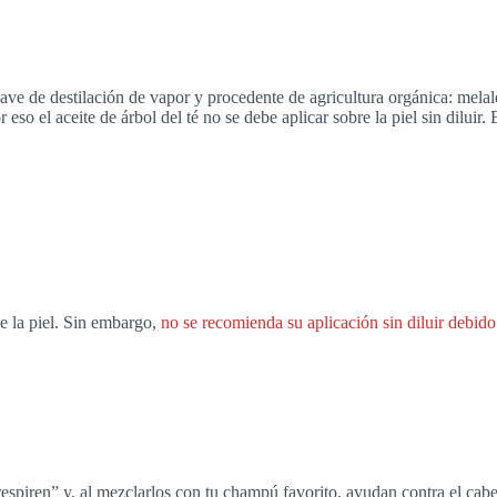
ave de destilación de vapor y procedente de agricultura orgánica: melale
eso el aceite de árbol del té no se debe aplicar sobre la piel sin diluir
de la piel. Sin embargo,
no se recomienda su aplicación sin diluir debido 
respiren” y, al mezclarlos con tu champú favorito, ayudan contra el cabe