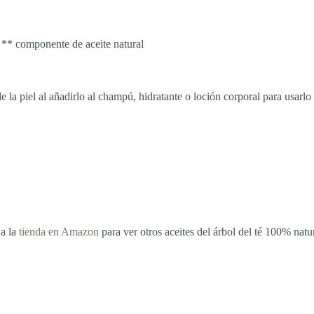
 ** componente de aceite natural
o de la piel al añadirlo al champú, hidratante o loción corporal para usa
 a la
tienda en
Amazon
para ver otros aceites del árbol del té 100% natu