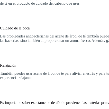
de té en el producto de cuidado del cabello que uses.
Cuidado de la boca
Las propiedades antibacterianas del aceite de árbol de té también pueden 
las bacterias, sino también al proporcionar un aroma fresco. Además, gá
Relajación
También puedes usar aceite de árbol de té para aliviar el estrés y par
experiencia relajante.
Es importante saber exactamente de dónde provienen las materias prim