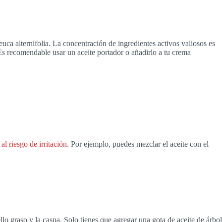
uca alternifolia. La concentración de ingredientes activos valiosos es
. Es recomendable usar un aceite portador o añadirlo a tu crema
al riesgo de irritación
. Por ejemplo, puedes mezclar el aceite con el
llo graso y la caspa. Solo tienes que agregar una gota de aceite de árbol