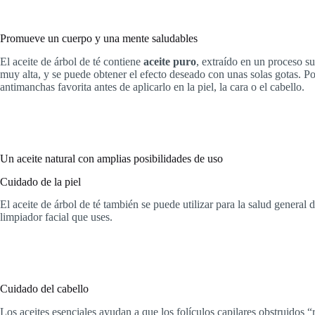
Promueve un cuerpo y una mente saludables
El aceite de árbol de té contiene
aceite puro
, extraído en un proceso su
muy alta, y se puede obtener el efecto deseado con unas solas gotas. Por 
antimanchas favorita antes de aplicarlo en la piel, la cara o el cabello.
Un aceite natural con amplias posibilidades de uso
Cuidado de la piel
El aceite de árbol de té también se puede utilizar para la salud general 
limpiador facial que uses.
Cuidado del cabello
Los aceites esenciales ayudan a que los folículos capilares obstruidos “