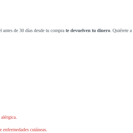
rel antes de 30 días desde tu compra
te devuelven tu dinero
. Quiérete a
alérgica.
 de enfermedades cutáneas.