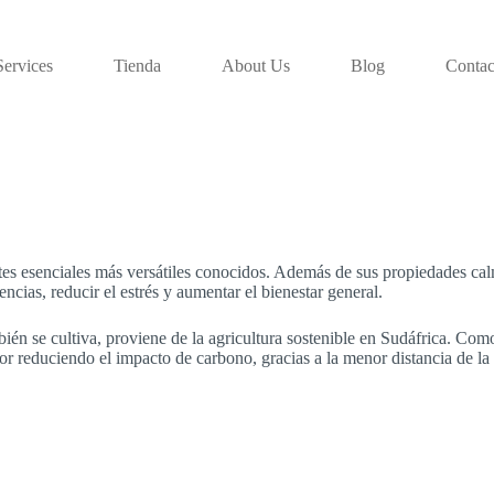
Services
Tienda
About Us
Blog
Contac
tes esenciales más versátiles conocidos. Además de sus propiedades cal
encias, reducir el estrés y aumentar el bienestar general.
mbién se cultiva, proviene de la agricultura sostenible en Sudáfrica. Com
or reduciendo el impacto de carbono, gracias a la menor distancia de la 