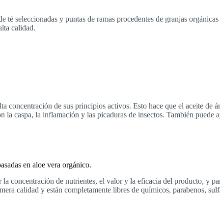
de té seleccionadas y puntas de ramas procedentes de granjas orgánicas
lta calidad.
u alta concentración de sus principios activos. Esto hace que el aceite d
con la caspa, la inflamación y las picaduras de insectos. También puede a
basadas en aloe vera orgánico.
 concentración de nutrientes, el valor y la eficacia del producto, y par
mera calidad y están completamente libres de químicos, parabenos, sulf