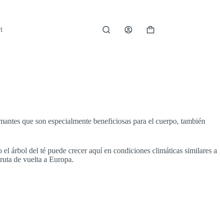
t
Carro
de
compra
mantes que son especialmente beneficiosas para el cuerpo,
también
o el árbol del té puede crecer aquí en condiciones climáticas similares a
ruta de vuelta a Europa.