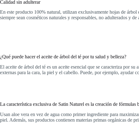
Calidad sin adulterar
En este producto 100% natural, utilizan exclusivamente hojas de árbol 
siempre sean cosméticos naturales y responsables, no adulterados y de a
¿Qué puede hacer el aceite de árbol del té por tu salud y belleza?
El aceite de árbol del té es un aceite esencial que se caracteriza por s
externas para la cara, la piel y el cabello. Puede, por ejemplo, ayudar 
La característica exclusiva de Satin Naturel es la creación de fórmulas 
Usan aloe vera en vez de agua como primer ingrediente para maximizar la
piel. Además, sus productos contienen materias primas orgánicas de pri