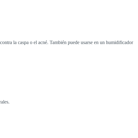
rlo contra la caspa o el acné. También puede usarse en un humidificador
rales.