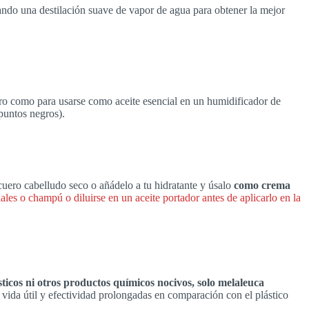
usando una destilación suave de vapor de agua para obtener la mejor
puro como para usarse como aceite esencial en un humidificador de
puntos negros).
 cuero cabelludo seco o añádelo a tu hidratante y úsalo
como crema
ales o champú o diluirse en un aceite portador antes de aplicarlo en la
ticos ni otros productos químicos nocivos, solo melaleuca
 vida útil y efectividad prolongadas en comparación con el plástico