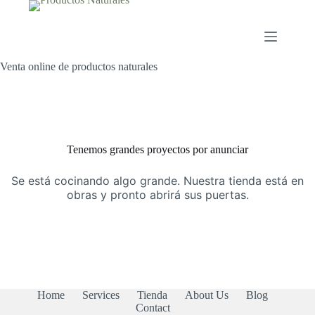
Saltar
al
contenido
Venta online de productos naturales
Saltar
al
contenido
Tenemos grandes proyectos por anunciar
Se está cocinando algo grande. Nuestra tienda está en
obras y pronto abrirá sus puertas.
Home
Services
Tienda
About Us
Blog
Contact