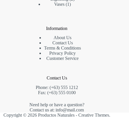
1
productos
Vases
1
producto
Information
About Us
Contact Us
Terms & Conditions
Privacy Policy
Customer Service
Contact Us
Phone: (+63) 555 1212
Fax: (+63) 555 0100
Need help or have a question?
Contact us at: info@mail.com
Copyright © 2026 Productos Naturales -
Creative Themes
.