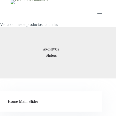
Saltar
al
contenido
Venta online de productos naturales
ARCHIVOS
Sliders
Home Main Slider